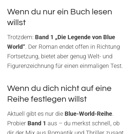
Wenn du nur ein Buch lesen
willst
Trotzdem:
Band 1 „Die Legende von Blue
World“
. Der Roman endet offen in Richtung
Fortsetzung, bietet aber genug Welt- und
Figurenzeichnung für einen einmaligen Test.
Wenn du dich nicht auf eine
Reihe festlegen willst
Aktuell gibt es nur die
Blue-World-Reihe
.
Probier
Band 1
aus – du merkst schnell, ob
dir der Mix aus Romantik und Thriller zusagt.