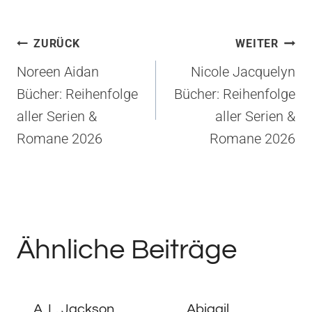
Beitragsnavigation
ZURÜCK
WEITER
Noreen Aidan
Nicole Jacquelyn
Bücher: Reihenfolge
Bücher: Reihenfolge
aller Serien &
aller Serien &
Romane 2026
Romane 2026
Ähnliche Beiträge
A. L. Jackson
Abigail