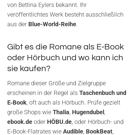
von Bettina Eylers bekannt. Ihr
veröffentlichtes Werk besteht ausschließlich
aus der
Blue-World-Reihe
.
Gibt es die Romane als E‑Book
oder Hörbuch und wo kann ich
sie kaufen?
Romane dieser Größe und Zielgruppe
erscheinen in der Regel als
Taschenbuch und
E‑Book
, oft auch als Hörbuch. Prüfe gezielt
große Shops wie
Thalia
,
Hugendubel
,
ebook.de
oder
HÖBU.de
, oder Hörbuch- und
E‑Book-Flat­rates wie
Audible
,
BookBeat
,