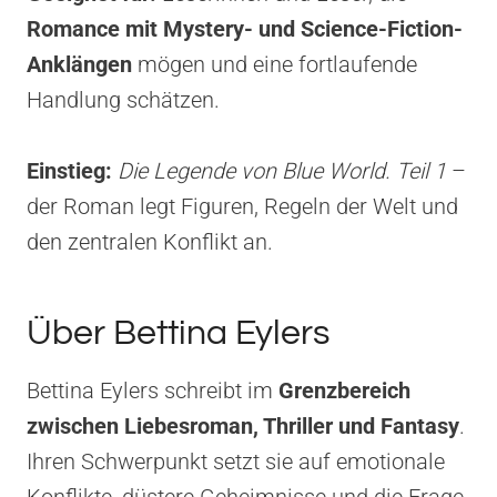
Romance mit Mystery- und Science-Fiction-
Anklängen
mögen und eine fortlaufende
Handlung schätzen.
Einstieg:
Die Legende von Blue World. Teil 1
–
der Roman legt Figuren, Regeln der Welt und
den zentralen Konflikt an.
Über Bettina Eylers
Bettina Eylers schreibt im
Grenzbereich
zwischen Liebesroman, Thriller und Fantasy
.
Ihren Schwerpunkt setzt sie auf emotionale
Konflikte, düstere Geheimnisse und die Frage,