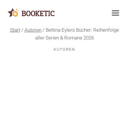
Zum
Inhalt
springen
Start
/
Autoren
/
Bettina Eylers Bücher: Reihenfolge
aller Serien & Romane 2026
AUTOREN