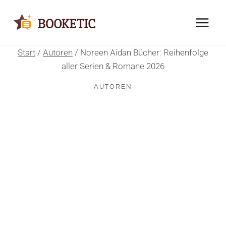
Zum
Inhalt
springen
Start
/
Autoren
/
Noreen Aidan Bücher: Reihenfolge
aller Serien & Romane 2026
AUTOREN