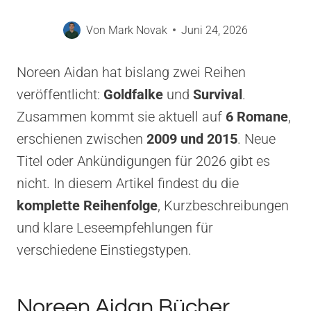
Von
Mark Novak
Juni 24, 2026
Noreen Aidan hat bislang zwei Reihen
veröffentlicht:
Goldfalke
und
Survival
.
Zusammen kommt sie aktuell auf
6 Romane
,
erschienen zwischen
2009 und 2015
. Neue
Titel oder Ankündigungen für 2026 gibt es
nicht. In diesem Artikel findest du die
komplette Reihenfolge
, Kurzbeschreibungen
und klare Leseempfehlungen für
verschiedene Einstiegstypen.
Noreen Aidan Bücher