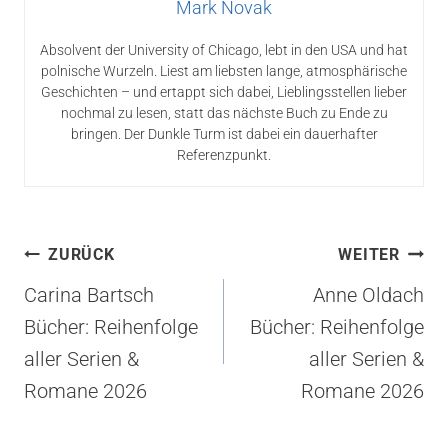
Mark Novak
Absolvent der University of Chicago, lebt in den USA und hat
polnische Wurzeln. Liest am liebsten lange, atmosphärische
Geschichten – und ertappt sich dabei, Lieblingsstellen lieber
nochmal zu lesen, statt das nächste Buch zu Ende zu
bringen. Der Dunkle Turm ist dabei ein dauerhafter
Referenzpunkt.
Beitragsnavigation
ZURÜCK
WEITER
Carina Bartsch
Anne Oldach
Bücher: Reihenfolge
Bücher: Reihenfolge
aller Serien &
aller Serien &
Romane 2026
Romane 2026