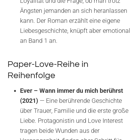
Loyalität und die Frage, ob man trotz
Ängsten jemanden an sich heranlassen
kann. Der Roman erzählt eine eigene
Liebesgeschichte, knüpft aber emotional
an Band 1 an.
Paper-Love-Reihe in
Reihenfolge
Ever – Wann immer du mich berührst
(2021)
— Eine berührende Geschichte
über Trauer, Familie und die erste große
Liebe. Protagonistin und Love Interest
tragen beide Wunden aus der