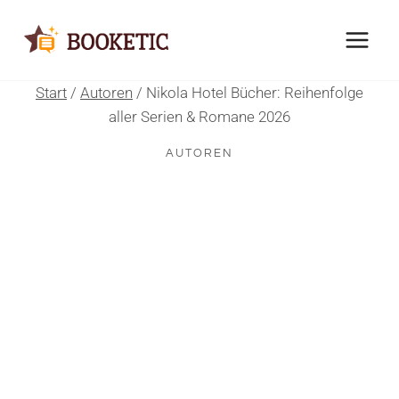
Zum
Inhalt
springen
Start
/
Autoren
/
Nikola Hotel Bücher: Reihenfolge
aller Serien & Romane 2026
AUTOREN