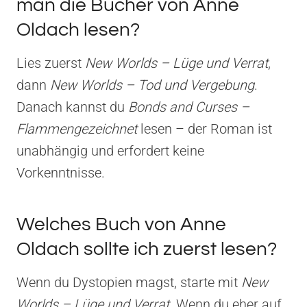
man die Bücher von Anne
Oldach lesen?
Lies zuerst
New Worlds – Lüge und Verrat
,
dann
New Worlds – Tod und Vergebung
.
Danach kannst du
Bonds and Curses –
Flammengezeichnet
lesen – der Roman ist
unabhängig und erfordert keine
Vorkenntnisse.
Welches Buch von Anne
Oldach sollte ich zuerst lesen?
Wenn du Dystopien magst, starte mit
New
Worlds – Lüge und Verrat
. Wenn du eher auf