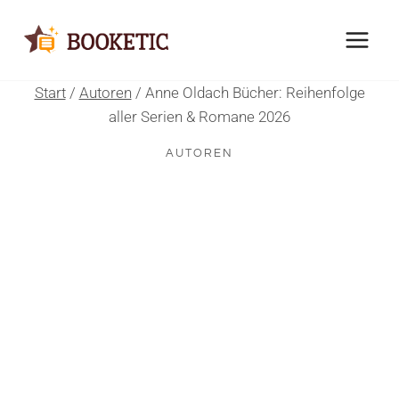
Zum
Inhalt
springen
Start
/
Autoren
/
Anne Oldach Bücher: Reihenfolge
aller Serien & Romane 2026
AUTOREN