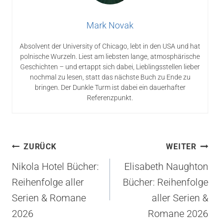
Mark Novak
Absolvent der University of Chicago, lebt in den USA und hat
polnische Wurzeln. Liest am liebsten lange, atmosphärische
Geschichten – und ertappt sich dabei, Lieblingsstellen lieber
nochmal zu lesen, statt das nächste Buch zu Ende zu
bringen. Der Dunkle Turm ist dabei ein dauerhafter
Referenzpunkt.
Beitragsnavigation
ZURÜCK
WEITER
Nikola Hotel Bücher:
Elisabeth Naughton
Reihenfolge aller
Bücher: Reihenfolge
Serien & Romane
aller Serien &
2026
Romane 2026