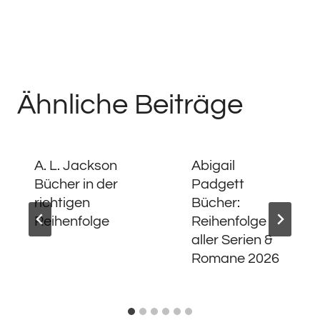
Ähnliche Beiträge
A. L. Jackson
Abigail
Bücher in der
Padgett
richtigen
Bücher:
Reihenfolge
Reihenfolge
aller Serien &
Romane 2026