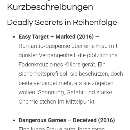
Kurzbeschreibungen
Deadly Secrets in Reihenfolge
Easy Target – Marked (2016)
—
Romantic‑Suspense über eine Frau mit
dunkler Vergangenheit, die plötzlich ins
Fadenkreuz eines Killers gerät. Ein
Sicherheitsprofi soll sie beschützen, doch
beide verbindet mehr, als sie zugeben
wollen. Spannung, Gefahr und starke
Chemie stehen im Mittelpunkt.
Dangerous Games – Deceived (2016)
—
Eine junge Frau glaubt, ihren toten