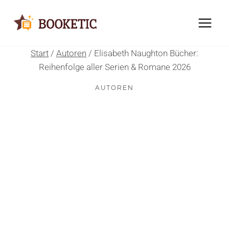
Zum
Inhalt
springen
Start
/
Autoren
/
Elisabeth Naughton Bücher:
Reihenfolge aller Serien & Romane 2026
AUTOREN