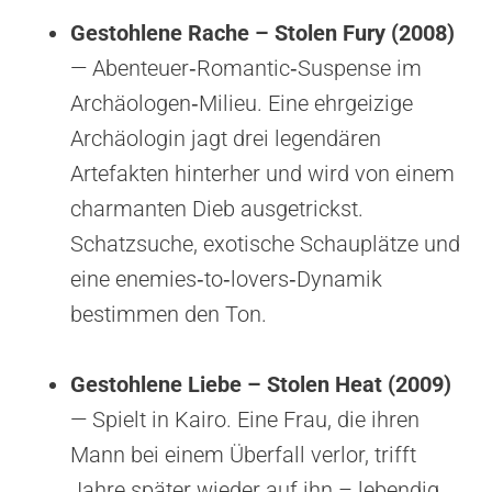
Gestohlene Rache – Stolen Fury (2008)
— Abenteuer‑Romantic‑Suspense im
Archäologen‑Milieu. Eine ehrgeizige
Archäologin jagt drei legendären
Artefakten hinterher und wird von einem
charmanten Dieb ausgetrickst.
Schatzsuche, exotische Schauplätze und
eine enemies‑to‑lovers‑Dynamik
bestimmen den Ton.
Gestohlene Liebe – Stolen Heat (2009)
— Spielt in Kairo. Eine Frau, die ihren
Mann bei einem Überfall verlor, trifft
Jahre später wieder auf ihn – lebendig.