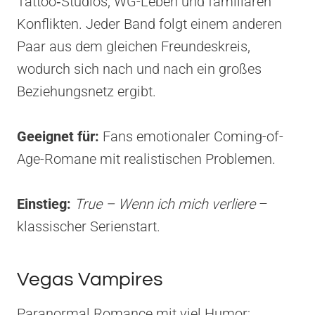
Tattoo‑Studios, WG-Leben und familiären
Konflikten. Jeder Band folgt einem anderen
Paar aus dem gleichen Freundeskreis,
wodurch sich nach und nach ein großes
Beziehungsnetz ergibt.
Geeignet für:
Fans emotionaler Coming-of-
Age-Romane mit realistischen Problemen.
Einstieg:
True – Wenn ich mich verliere
–
klassischer Serienstart.
Vegas Vampires
Paranormal Romance mit viel Humor;