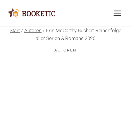
Zum
Inhalt
springen
Start
/
Autoren
/
Erin McCarthy Bücher: Reihenfolge
aller Serien & Romane 2026
AUTOREN