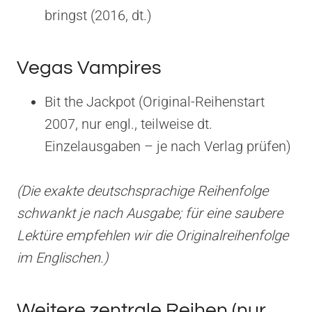
bringst (2016, dt.)
Vegas Vampires
Bit the Jackpot (Original-Reihenstart
2007, nur engl., teilweise dt.
Einzelausgaben – je nach Verlag prüfen)
(Die exakte deutschsprachige Reihenfolge
schwankt je nach Ausgabe; für eine saubere
Lektüre empfehlen wir die Originalreihenfolge
im Englischen.)
Weitere zentrale Reihen (nur