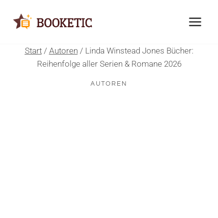
Zum
Inhalt
springen
Start
/
Autoren
/
Linda Winstead Jones Bücher:
Reihenfolge aller Serien & Romane 2026
AUTOREN