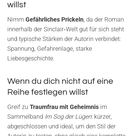
willst
Nimm
Gefährliches Prickeln
, da der Roman
innerhalb der Sinclair‑Welt gut für sich steht
und typische Stärken der Autorin verbindet:
Spannung, Gefahrenlage, starke
Liebesgeschichte.
Wenn du dich nicht auf eine
Reihe festlegen willst
Greif zu
Traumfrau mit Geheimnis
im
Sammelband
Im Sog der Lügen
: kürzer,
abgeschlossen und ideal, um den Stil der
Autorin zu testen, ohne gleich eine komplette