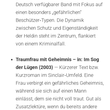
Deutsch verfügbarer Band mit Fokus auf
einen besonders „gefährlichen“
Beschützer‑Typen. Die Dynamik
zwischen Schutz und Eigenständigkeit
der Heldin steht im Zentrum, flankiert
von einem Kriminalfall.
Traumfrau mit Geheimnis – in: Im Sog
der Lügen (2003)
— Kürzerer Text bzw.
Kurzroman im Sinclair‑Umfeld. Eine
Frau verbirgt ein gefährliches Geheimnis,
während sie sich auf einen Mann
einlässt, dem sie nicht voll traut. Gut als
Zusatzlektüre, wenn du bereits andere