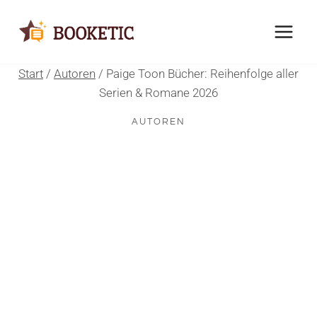
Zum
Inhalt
springen
Start
/
Autoren
/
Paige Toon Bücher: Reihenfolge aller
Serien & Romane 2026
AUTOREN